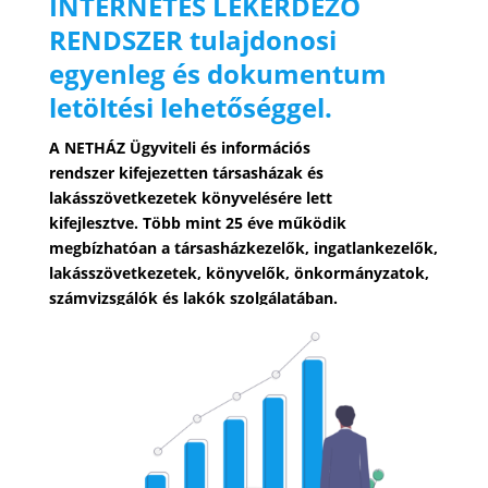
INTERNETES LEKÉRDEZŐ
RENDSZER tulajdonosi
egyenleg és dokumentum
letöltési lehetőséggel.
A NETHÁZ Ügyviteli és információs
rendszer kifejezetten társasházak és
lakásszövetkezetek könyvelésére lett
kifejlesztve. Több mint 25 éve működik
megbízhatóan a társasházkezelők, ingatlankezelők,
lakásszövetkezetek, könyvelők, önkormányzatok,
számvizsgálók és lakók szolgálatában.