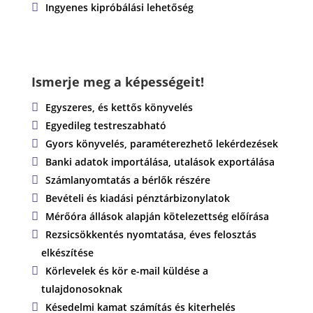
Ingyenes kipróbálási lehetőség
Ismerje meg a képességeit!
Egyszeres, és kettős könyvelés
Egyedileg testreszabható
Gyors könyvelés, paraméterezhető lekérdezések
Banki adatok importálása, utalások exportálása
Számlanyomtatás a bérlők részére
Bevételi és kiadási pénztárbizonylatok
Mérőóra állások alapján kötelezettség előírása
Rezsicsökkentés nyomtatása, éves felosztás
elkészítése
Körlevelek és kör e-mail küldése a
tulajdonosoknak
Késedelmi kamat számítás és kiterhelés