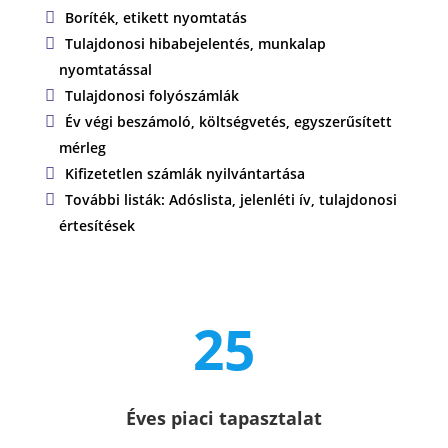
Boríték, etikett nyomtatás
Tulajdonosi hibabejelentés, munkalap
nyomtatással
Tulajdonosi folyószámlák
Év végi beszámoló, költségvetés, egyszerűsített
mérleg
Kifizetetlen számlák nyilvántartása
További listák: Adóslista, jelenléti ív, tulajdonosi
értesítések
25
Éves piaci tapasztalat