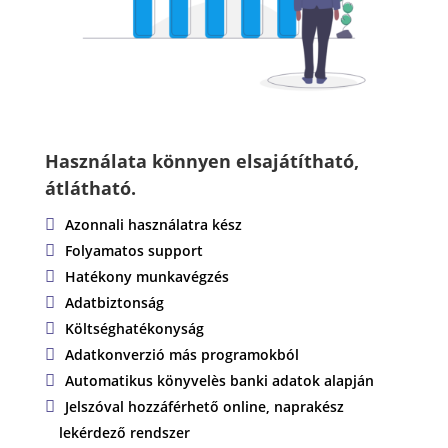
Használata könnyen elsajátítható,
átlátható.
Azonnali használatra kész
Folyamatos support
Hatékony munkavégzés
Adatbiztonság
Költséghatékonyság
Adatkonverzió más programokból
Automatikus könyvelès banki adatok alapján
Jelszóval hozzáférhető online, naprakész
lekérdező rendszer