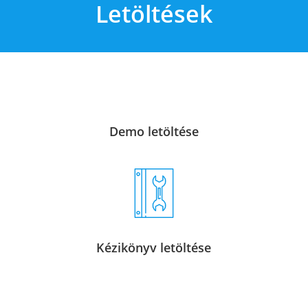
Letöltések
Demo letöltése
Kézikönyv letöltése