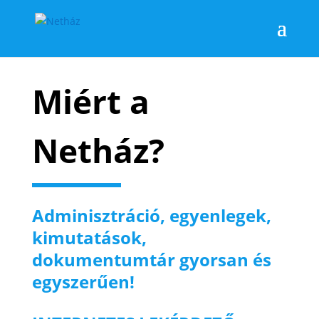
Miért a
Netház?
Adminisztráció, egyenlegek,
kimutatások,
dokumentumtár
gyorsan és
egyszerűen!