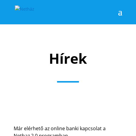
Hírek
Már elérhető az online banki kapcsolat a
Nethaz 2.0 programban