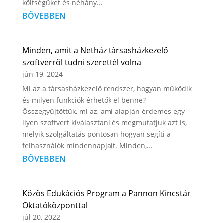
költségüket és néhány...
BŐVEBBEN
Minden, amit a Netház társasházkezelő
szoftverről tudni szerettél volna
jún 19, 2024
Mi az a társasházkezelő rendszer, hogyan működik
és milyen funkciók érhetők el benne?
Összegyűjtöttük, mi az, ami alapján érdemes egy
ilyen szoftvert kiválasztani és megmutatjuk azt is,
melyik szolgáltatás pontosan hogyan segíti a
felhasználók mindennapjait. Minden,...
BŐVEBBEN
Közös Edukációs Program a Pannon Kincstár
Oktatóközponttal
júl 20, 2022