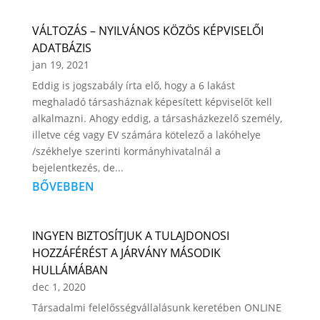
VÁLTOZÁS – NYILVÁNOS KÖZÖS KÉPVISELŐI
ADATBÁZIS
jan 19, 2021
Eddig is jogszabály írta elő, hogy a 6 lakást
meghaladó társasháznak képesített képviselőt kell
alkalmazni. Ahogy eddig, a társasházkezelő személy,
illetve cég vagy EV számára kötelező a lakóhelye
/székhelye szerinti kormányhivatalnál a
bejelentkezés, de...
BŐVEBBEN
INGYEN BIZTOSÍTJUK A TULAJDONOSI
HOZZÁFÉRÉST A JÁRVÁNY MÁSODIK
HULLÁMÁBAN
dec 1, 2020
Társadalmi felelősségvállalásunk keretében ONLINE