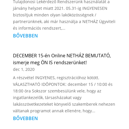
Tulajdonosi Lekérdező Rendszerünk használatát a
járvány helyzet miatt 2021. 05.31-ig INGYENESEN
biztosítjuk minden olyan lakóközösségnek /
partnerünknek, aki már használja a NETHÁZ Ügyviteli
és információs rendszert,...
BŐVEBBEN
DECEMBER 15-én Online NETHÁZ BEMUTATÓ,
ismerje meg ÖN IS rendszerünket!
dec 1, 2020
A részvétel INGYENES, regisztrációhoz kötött.
VÁLASZTHATÓ IDŐPONTOK: december 15 / 10:00 és
18:00 óra Sokszor szembesülünk vele, hogy az
ingatlankezelők, társasházakat vagy
lakásszövetkezeteket könyvelő szakemberek nehezen
váltanak programot annak ellenére, hogy...
BŐVEBBEN